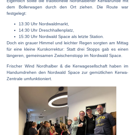
Eigentlich sollte die traditionelle
Nordhalbener Kerwarunde
mit
dem Bollerwagen durch den Ort ziehen. Die Route war
festgelegt:
13:30 Uhr Nordwaldmarkt
,
14:30 Uhr Dreschhallenplatz
,
15:30 Uhr Nordwald Space
als letzte Station.
Doch ein grauer Himmel und leichter Regen sorgten am Mittag
für eine kleine Kurskorrektur: Statt drei Stopps gab es
einen
längeren, gemeinsamen Zwischenstopp im Nordwald Space
.
Frischer Wind Nordhalber & die Kerwagesellschaft haben im
Handumdrehen den
Nordwald Space
zur gemütlichen
Kerwa-
Zentrale
umfunktioniert.